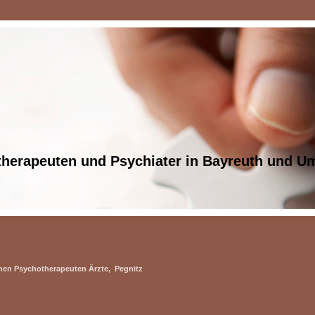
therapeuten und Psychiater in Bayreuth und 
hen Psychotherapeuten Ärzte, Pegnitz