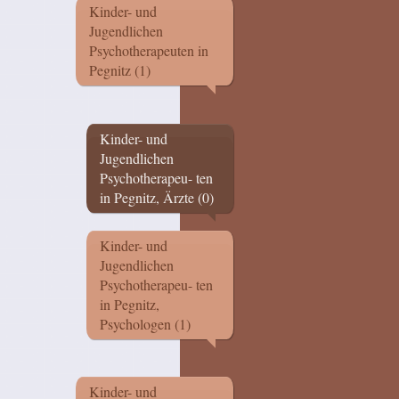
Kinder- und
Jugendlichen
Psychotherapeuten in
Pegnitz (1)
Kinder- und
Jugendlichen
Psychotherapeu- ten
in Pegnitz, Ärzte (0)
Kinder- und
Jugendlichen
Psychotherapeu- ten
in Pegnitz,
Psychologen (1)
Kinder- und