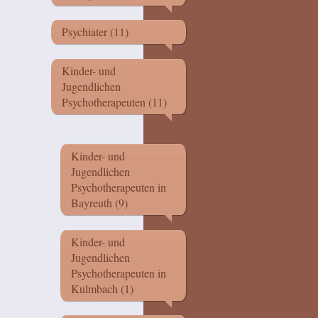
Psychiater (11)
Kinder- und
Jugendlichen
Psychotherapeuten (11)
Kinder- und
Jugendlichen
Psychotherapeuten in
Bayreuth (9)
Kinder- und
Jugendlichen
Psychotherapeuten in
Kulmbach (1)